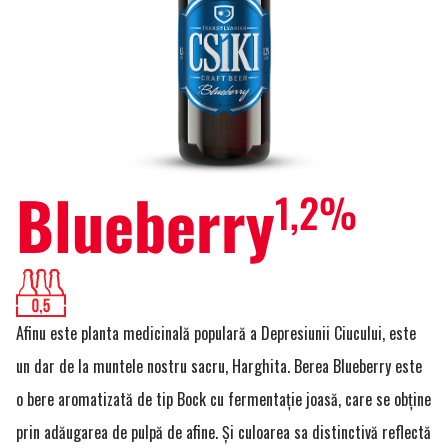
Blueberry
1,2%
Afinu este planta medicinală populară a Depresiunii Ciucului, este
un dar de la muntele nostru sacru, Harghita. Berea Blueberry este
o bere aromatizată de tip Bock cu fermentație joasă, care se obține
prin adăugarea de pulpă de afine. Și culoarea sa distinctivă reflectă