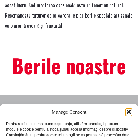
acest lucru. Sedimentarea ocazională este un fenomen natural.
Recomandată tuturor celor cărora le plac berile speciale artizanale
cu o aromă ușoară și fructată!
Berile noastre
Manage Consent
Pentru a oferi cele mai bune experiențe, utilizăm tehnologii precum
modulele cookie pentru a stoca și/sau accesa informații despre dispozitiv.
Consimțământul pentru aceste tehnologii ne va permite să procesăm date