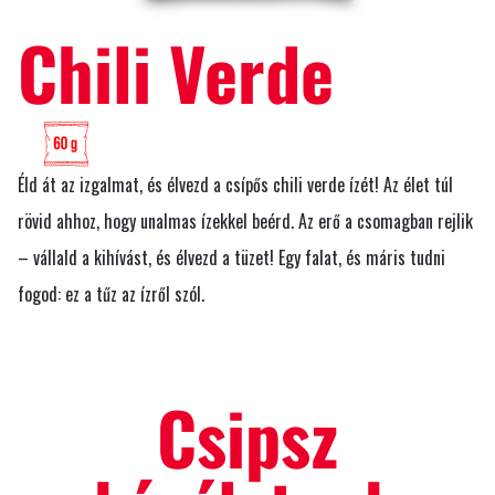
Chili Verde
Éld át az izgalmat, és élvezd a csípős chili verde ízét! Az élet túl
rövid ahhoz, hogy unalmas ízekkel beérd. Az erő a csomagban rejlik
– vállald a kihívást, és élvezd a tüzet! Egy falat, és máris tudni
fogod: ez a tűz az ízről szól.
Csipsz